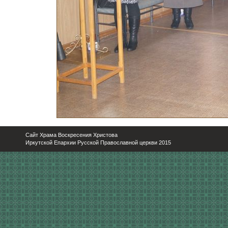
Сайт Храма Воскресения Христова
Иркутской Епархии Русской Православной церкви 2015