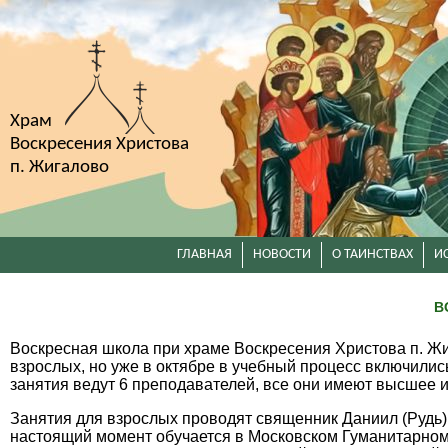
Храм
Воскресения Христова
п. Жигалово
ГЛАВНАЯ
НОВОСТИ
О ТАИНСТВАХ
И
В
Воскресная школа при храме Воскресения Христова п. Жи
взрослых, но уже в октябре в учебный процесс включилис
занятия ведут 6 преподавателей, все они имеют высшее 
Занятия для взрослых проводят священник Даниил (Рудь),
настоящий момент обучается в Московском Гуманитарном